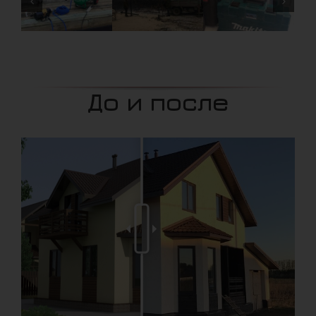
До и после