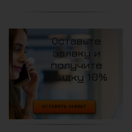
Оставьте
заявку и
получите
скидку 10%
ОСТАВИТЬ ЗАЯВКУ