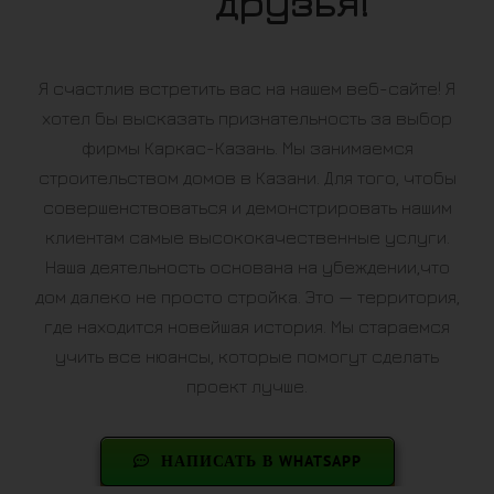
друзья!
Я счастлив встретить вас на нашем веб-сайте! Я
хотел бы высказать признательность за выбор
фирмы Каркас-Казань. Мы занимаемся
строительством домов в Казани. Для того, чтобы
совершенствоваться и демонстрировать нашим
клиентам самые высококачественные услуги.
Наша деятельность основана на убеждении,что
дом далеко не просто стройка. Это — территория,
где находится новейшая история. Мы стараемся
учить все нюансы, которые помогут сделать
проект лучше.
НАПИСАТЬ В WHATSAPP