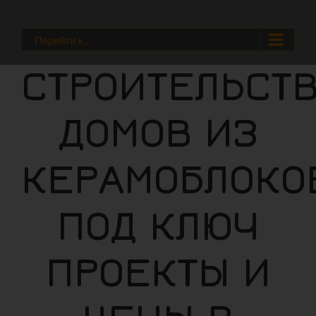
Skip
to
Перейти к...
content
СТРОИТЕЛЬСТ
ДОМОВ ИЗ
КЕРАМОБЛОКО
ПОД КЛЮЧ
ПРОЕКТЫ И