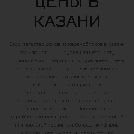
ЦЕНЫ В
КАЗАНИ
Строительство домов из керамоблоков в Казани
под ключ от 15 000 рублей за метр. В эту
стоимость входит керамоблок, фундамент, стены,
кровля, стяжка. При строительстве дома из
керамоблоков с нашей компанией
проектирование дома осуществляется
бесплатно. Строительство домов из
керамических блоков в России появилось
относительно недавно. Поэтому мало
стройбригад умеют грамотно работать с теплой
или пористой керамикой. Сотрудники фирмы
«Каркас-Казань» прошли спецкурсы по