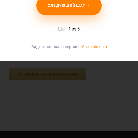
СЛЕДУЮЩИЙ ШАГ
Шаг:
1 из 5
Виджет создан в сервисе
Moclients.com
Сохранить мои данные для последующих
комментариев.